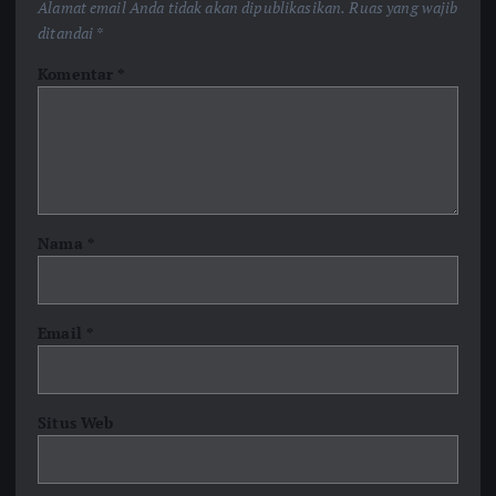
Alamat email Anda tidak akan dipublikasikan.
Ruas yang wajib
ditandai
*
Komentar
*
Nama
*
Email
*
Situs Web