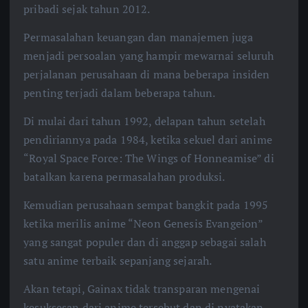
pribadi sejak tahun 2012.
Permasalahan keuangan dan manajemen juga
menjadi persoalan yang hampir mewarnai seluruh
perjalanan perusahaan di mana beberapa insiden
penting terjadi dalam beberapa tahun.
Di mulai dari tahun 1992, delapan tahun setelah
pendiriannya pada 1984, ketika sekuel dari anime
“Royal Space Force: The Wings of Honneamise” di
batalkan karena permasalahan produksi.
Kemudian perusahaan sempat bangkit pada 1995
ketika merilis anime “Neon Genesis Evangeion”
yang sangat populer dan di anggap sebagai salah
satu anime terbaik sepanjang sejarah.
Akan tetapi, Gainax tidak transparan mengenai
kesuksesan dari anime tersebut dan di nyatakan