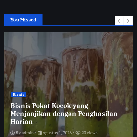
You Missed
Bisnis
Bisnis Pokat Kocok yang
Menjanjikan dengan Penghasilan
Harian
By
admin
Agustus 1, 2026
20 views