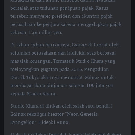
bersalah atas tuduhan penipuan pajak. Kasus
tersebut menyeret presiden dan akuntan pajak
perusahaan ke penjara karena menggelapkan pajak
sebesar 1,56 miliar yen.
Di tahun-tahun berikutnya, Gainax di tuntut oleh
sejumlah perusahaan dan individu atas berbagai
masalah keuangan. Termasuk Studio Khara yang
melayangkan gugatan pada 2016. Pengadilan
Distrik Tokyo akhirnya menuntut Gainax untuk
membayar dana pinjaman sebesar 100 juta yen
kepada Studio Khara.
Studio Khara di dirikan oleh salah satu pendiri
Gainax sekaligus kreator “Neon Genesis
Evangelion” Hideaki Anno.
Maki di nyatakan bersalah karena telah melakukan