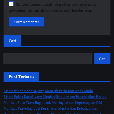
Simpan nama, email, dan situs web saya pada
peramban ini untuk komentar saya berikutnya.
Cari
Cari
Post Terbaru
Bisnis Biliar Modern yang Menarik Perhatian Anak Muda
Bisnis Pokat Kocok yang Menjanjikan dengan Penghasilan Harian
Manfaat Solo Traveling untuk Meningkatkan Kepercayaan Diri
Manfaat Traveling bagi Kesehatan Mental dan Kebahagiaan