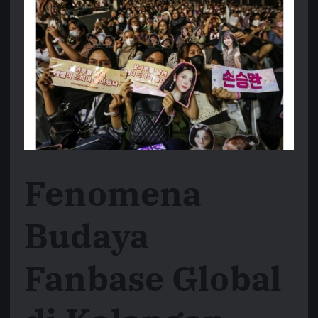
Fenomena
Budaya
Fanbase Global