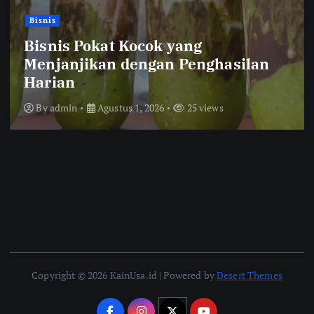
Bisnis
Bisnis Pokat Kocok yang
Menjanjikan dengan Penghasilan
Harian
By
admin
Agustus 1, 2026
25 views
Copyright © 2026 KainUsa.id | Powered by
Desert Themes