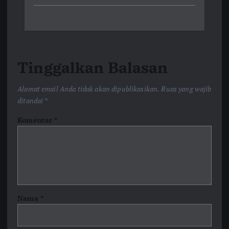
Tinggalkan Balasan
Alamat email Anda tidak akan dipublikasikan.
Ruas yang wajib
ditandai
*
Komentar
*
Nama
*