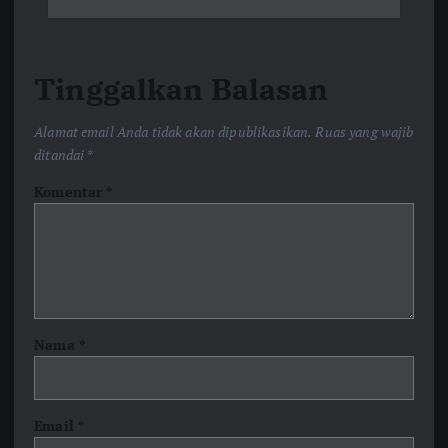
Tinggalkan Balasan
Alamat email Anda tidak akan dipublikasikan.
Ruas yang wajib
ditandai
*
Komentar
*
Nama
*
Email
*