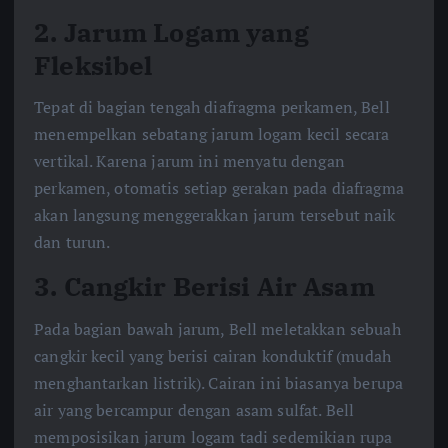
2. Jarum Logam yang
Fleksibel
Tepat di bagian tengah diafragma perkamen, Bell
menempelkan sebatang jarum logam kecil secara
vertikal. Karena jarum ini menyatu dengan
perkamen, otomatis setiap gerakan pada diafragma
akan langsung menggerakkan jarum tersebut naik
dan turun.
3. Cangkir Berisi Air Asam
Pada bagian bawah jarum, Bell meletakkan sebuah
cangkir kecil yang berisi cairan konduktif (mudah
menghantarkan listrik). Cairan ini biasanya berupa
air yang bercampur dengan asam sulfat. Bell
memposisikan jarum logam tadi sedemikian rupa