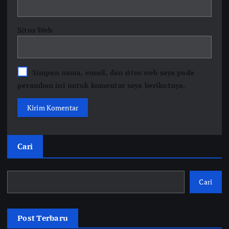
Situs Web
Simpan nama, email, dan situs web saya pada
peramban ini untuk komentar saya berikutnya.
Cari
Cari
Post Terbaru