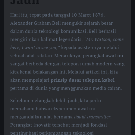
Hari itu, tepat pada tanggal 10 Maret 1876,
Alexander Graham Bell mengukir sejarah besar
dalam dunia teknologi komunikasi. Bell berhasil
mengirimkan kalimat legendaris,
“Mr. Watson, come
here, I want to see you,”
kepada asistennya melalui
sebuah alat rakitan. Menariknya, perangkat awal ini
sangat berbeda dengan telepon rumah modern yang
kita kenal belakangan ini. Melalui artikel ini, kita
akan mempelajari
prinsip dasar telepon kabel
pertama di dunia yang menggunakan media cairan.
Sebelum melangkah lebih jauh, kita perlu
memahami bahwa eksperimen awal ini
mengandalkan alat bernama
liquid transmitter
.
Perangkat inovatif tersebut menjadi fondasi
penting bagi perkembangan teknologi