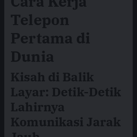
Cara Kerja
Telepon
Pertama di
Dunia
Kisah di Balik
Layar: Detik-Detik
Lahirnya
Komunikasi Jarak
Jauh