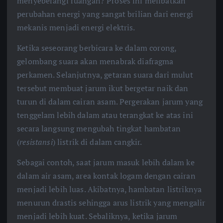
menyeberangi ruangan? Proses ini melibatkan
perubahan energi yang sangat brilian dari energi
mekanis menjadi energi elektris.
Ketika seseorang berbicara ke dalam corong,
gelombang suara akan menabrak diafragma
perkamen. Selanjutnya, getaran suara dari mulut
tersebut membuat jarum ikut bergetar naik dan
turun di dalam cairan asam. Pergerakan jarum yang
tenggelam lebih dalam atau terangkat ke atas ini
secara langsung mengubah tingkat hambatan
(
resistansi
) listrik di dalam cangkir.
Sebagai contoh, saat jarum masuk lebih dalam ke
dalam air asam, area kontak logam dengan cairan
menjadi lebih luas. Akibatnya, hambatan listriknya
menurun drastis sehingga arus listrik yang mengalir
menjadi lebih kuat. Sebaliknya, ketika jarum