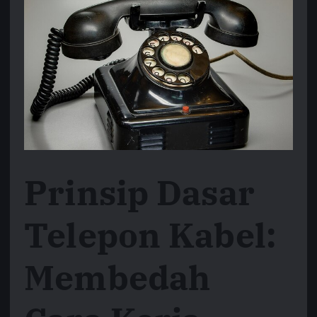
Prinsip Dasar
Telepon Kabel:
Membedah