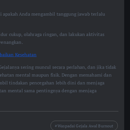
 apakah Anda mengambil tanggung jawab terlalu
dur cukup, olahraga ringan, dan lakukan aktivitas
nyenangkan.
baikan Kesehatan
ejalanya sering muncul secara perlahan, dan jika tidak
kesehatan mental maupun fisik. Dengan memahami dan
bil tindakan pencegahan lebih dini dan menjaga
ehatan mental sama pentingnya dengan menjaga
Waspadai Gejala Awal Burnout