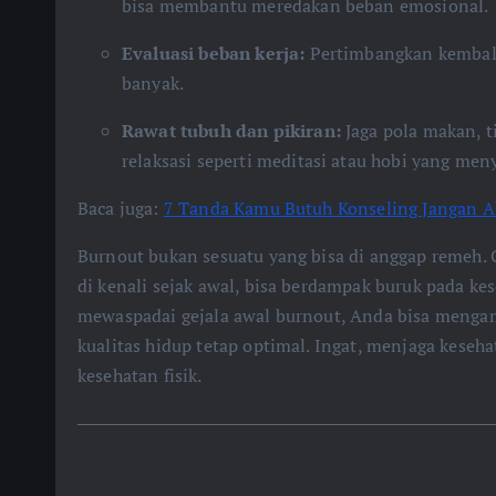
bisa membantu meredakan beban emosional.
Evaluasi beban kerja:
Pertimbangkan kembali
banyak.
Rawat tubuh dan pikiran:
Jaga pola makan, ti
relaksasi seperti meditasi atau hobi yang me
Baca juga:
7 Tanda Kamu Butuh Konseling Jangan A
Burnout bukan sesuatu yang bisa di anggap remeh. G
di kenali sejak awal, bisa berdampak buruk pada 
mewaspadai gejala awal burnout, Anda bisa mengam
kualitas hidup tetap optimal. Ingat, menjaga kes
kesehatan fisik.