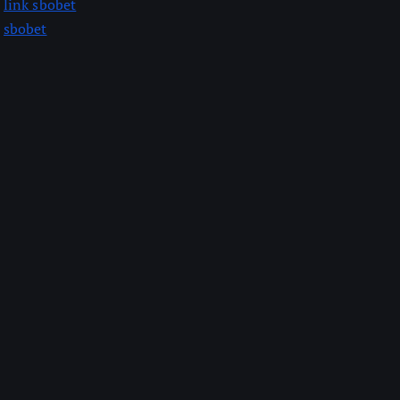
link sbobet
sbobet