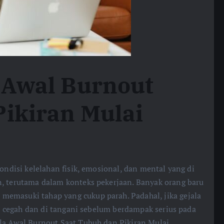
 Awal Burnout
Pikiran Mulai
kondisi kelelahan fisik, emosional, dan mental yang di
n, terutama dalam konteks pekerjaan. Banyak orang baru
memasuki tahap yang cukup parah. Padahal, jika gejala
 di cegah dan di tangani sebelum berdampak serius pada
ala Awal Burnout Saat Tubuh dan Pikiran Mulai