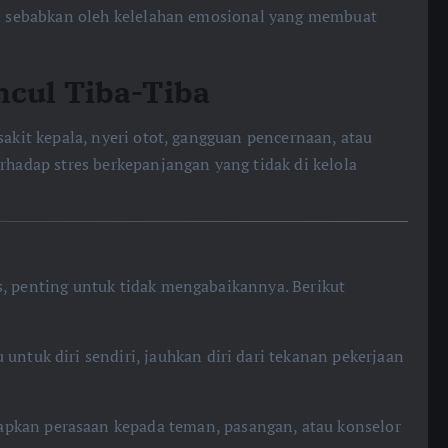
 di sebabkan oleh kelelahan emosional yang membuat
ncul Tiba-Tiba
sakit kepala, nyeri otot, gangguan pencernaan, atau
erhadap stres berkepanjangan yang tidak di kelola
s, penting untuk tidak mengabaikannya. Berikut
untuk diri sendiri, jauhkan diri dari tekanan pekerjaan
kan perasaan kepada teman, pasangan, atau konselor