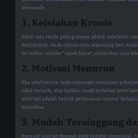
Menyerah:
1.
Kelelahan Kronis
Salah satu tanda paling umum adalah kelelahan yang
beristirahat. Anda merasa lesu sepanjang hari, tidak
Ini bukan sekadar “capek biasa”, melainkan rasa l
2.
Motivasi Menurun
Jika sebelumnya Anda semangat menjalani pekerjaan
tidak tertarik, atau bahkan muak terhadap pekerjaan
motivasi adalah bentuk perlawanan mental terhadap 
bermakna.
3.
Mudah Tersinggung dan
Burnout juga berdampak pada kondisi emosional. A