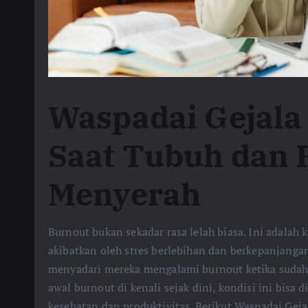
Waspadai Gejala
Saat Tubuh dan 
Menyerah
Burnout bukan sekadar rasa lelah biasa. Ini adalah 
akibatkan oleh stres berlebihan dan berkepanjanga
menyadari mereka mengalami burnout ketika sudah 
awal burnout di kenali sejak dini, kondisi ini bisa
kesehatan dan produktivitas. Berikut Waspadai Gej