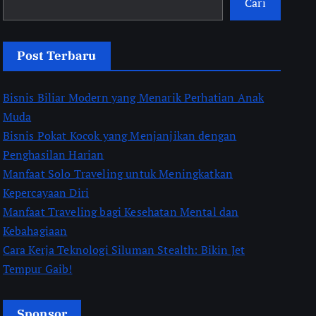
Cari
Post Terbaru
Bisnis Biliar Modern yang Menarik Perhatian Anak
Muda
Bisnis Pokat Kocok yang Menjanjikan dengan
Penghasilan Harian
Manfaat Solo Traveling untuk Meningkatkan
Kepercayaan Diri
Manfaat Traveling bagi Kesehatan Mental dan
Kebahagiaan
Cara Kerja Teknologi Siluman Stealth: Bikin Jet
Tempur Gaib!
Sponsor