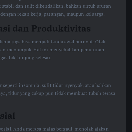
k stabil dan sulit dikendalikan, bahkan untuk urusan
 dengan rekan kerja, pasangan, maupun keluarga.
i dan Produktivitas
bekerja juga bisa menjadi tanda awal burnout. Otak
erjaan menumpuk. Hal ini menyebabkan penurunan
gas tak kunjung selesai.
seperti insomnia, sulit tidur nyenyak, atau bahkan
snya, tidur yang cukup pun tidak membuat tubuh terasa
sial
sosial. Anda merasa malas bergaul, menolak ajakan