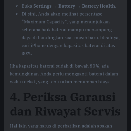
Buka
Settings
→
Battery
→
Battery Health
.
Di sini, Anda akan melihat persentase
“Maximum Capacity”, yang menunjukkan
seberapa baik baterai mampu menampung
daya di bandingkan saat masih baru. Idealnya,
cari iPhone dengan kapasitas baterai di atas
80%.
Jika kapasitas baterai sudah di bawah 80%, ada
kemungkinan Anda perlu mengganti baterai dalam
waktu dekat, yang tentu akan menambah biaya.
4.
Periksa Garansi
dan Riwayat Servis
Hal lain yang harus di perhatikan adalah apakah