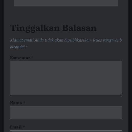
Tinggalkan Balasan
Alamat email Anda tidak akan dipublikasikan.
Ruas yang wajib
ditandai
*
Komentar
*
Nama
*
Email
*