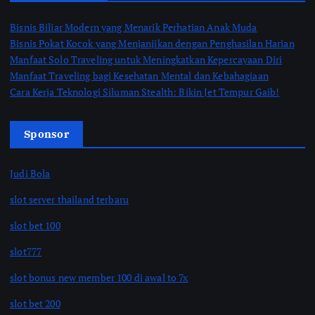
Bisnis Biliar Modern yang Menarik Perhatian Anak Muda
Bisnis Pokat Kocok yang Menjanjikan dengan Penghasilan Harian
Manfaat Solo Traveling untuk Meningkatkan Kepercayaan Diri
Manfaat Traveling bagi Kesehatan Mental dan Kebahagiaan
Cara Kerja Teknologi Siluman Stealth: Bikin Jet Tempur Gaib!
Sponsor
Judi Bola
slot server thailand terbaru
slot bet 100
slot777
slot bonus new member 100 di awal to 7x
slot bet 200