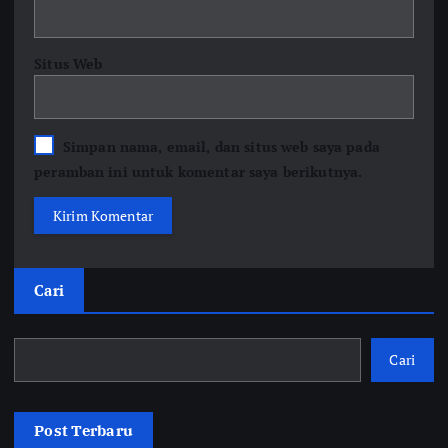
Situs Web
Simpan nama, email, dan situs web saya pada
peramban ini untuk komentar saya berikutnya.
Cari
Cari
Post Terbaru