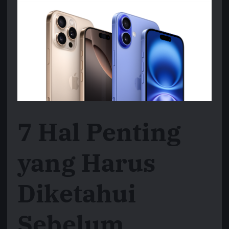
7 Hal Penting
yang Harus
Diketahui
Sebelum