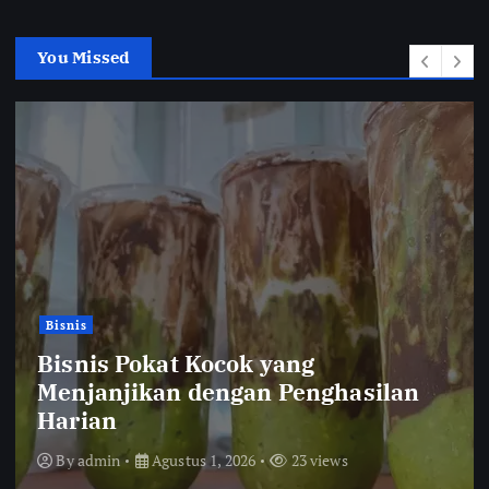
You Missed
Bisnis
Bisnis Pokat Kocok yang
Menjanjikan dengan Penghasilan
Harian
By
admin
Agustus 1, 2026
23 views