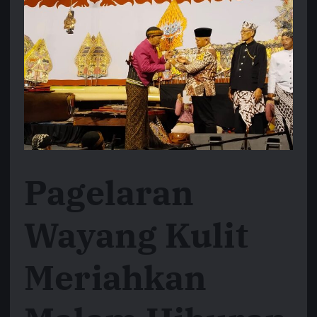
Pagelaran
Wayang Kulit
Meriahkan