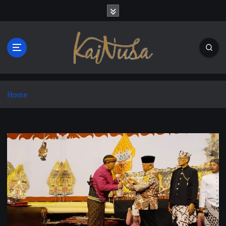
S
k
i
p
t
o
c
o
Home
n
t
e
n
t