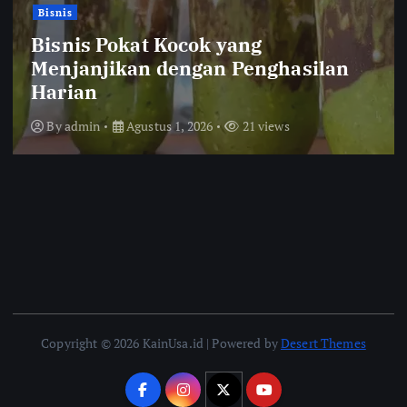
Bisnis
Bisnis Pokat Kocok yang
Menjanjikan dengan Penghasilan
Harian
By
admin
Agustus 1, 2026
21 views
Copyright © 2026 KainUsa.id | Powered by
Desert Themes