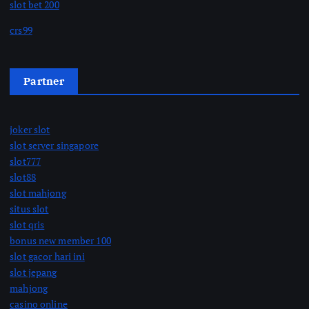
slot bet 200
crs99
Partner
joker slot
slot server singapore
slot777
slot88
slot mahjong
situs slot
slot qris
bonus new member 100
slot gacor hari ini
slot jepang
mahjong
casino online