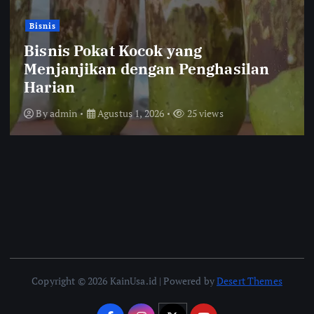
Bisnis
Bisnis Pokat Kocok yang
Menjanjikan dengan Penghasilan
Harian
By
admin
Agustus 1, 2026
25 views
Copyright © 2026 KainUsa.id | Powered by
Desert Themes