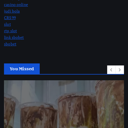
casino online
judi bola
CRS99
slot
rtp slot
link sbobet
sbobet
You Missed