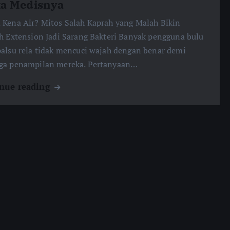
ta Medisnya
Kena Air? Mitos Salah Kaprah yang Malah Bikin
h Extension Jadi Sarang Bakteri Banyak pengguna bulu
alsu rela tidak mencuci wajah dengan benar demi
ga penampilan mereka. Pertanyaan…
nue reading