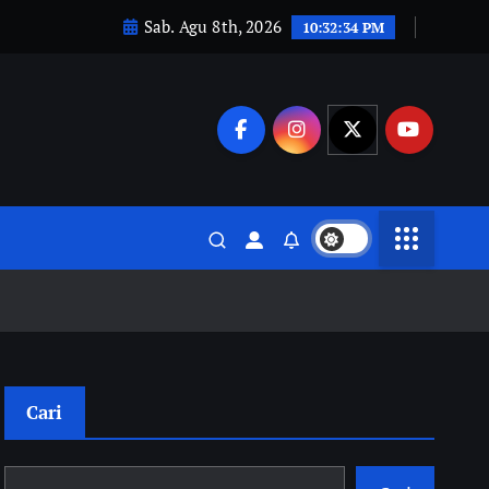
Sab. Agu 8th, 2026
10:32:35 PM
Cari