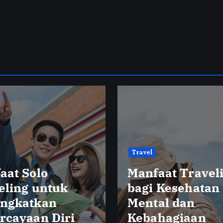
Travel
aat Solo
Manfaat Travel
eling untuk
bagi Kesehatan
ngkatkan
Mental dan
rcayaan Diri
Kebahagiaan