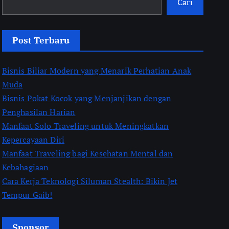
Cari
Post Terbaru
Bisnis Biliar Modern yang Menarik Perhatian Anak
Muda
Bisnis Pokat Kocok yang Menjanjikan dengan
Penghasilan Harian
Manfaat Solo Traveling untuk Meningkatkan
Kepercayaan Diri
Manfaat Traveling bagi Kesehatan Mental dan
Kebahagiaan
Cara Kerja Teknologi Siluman Stealth: Bikin Jet
Tempur Gaib!
Sponsor