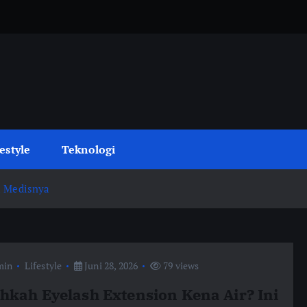
festyle
Teknologi
a Medisnya
min
Lifestyle
Juni 28, 2026
79 views
hkah Eyelash Extension Kena Air? Ini