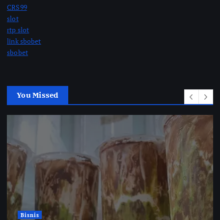
CRS99
slot
rtp slot
link sbobet
sbobet
You Missed
Bisnis