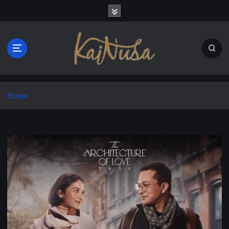
S
k
i
p
t
o
c
o
Home
n
t
e
n
t