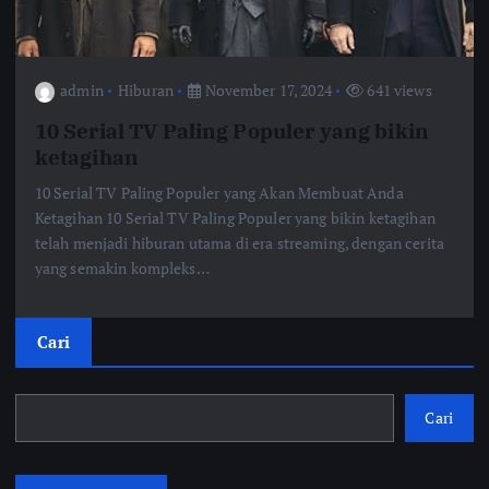
admin
Hiburan
November 17, 2024
641 views
10 Serial TV Paling Populer yang bikin
ketagihan
10 Serial TV Paling Populer yang Akan Membuat Anda
Ketagihan 10 Serial TV Paling Populer yang bikin ketagihan
telah menjadi hiburan utama di era streaming, dengan cerita
yang semakin kompleks…
Cari
Cari