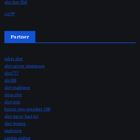
slot bet 200
crs99
Partner
joker slot
slot server singapore
slot777
slot88
slot mahjong
situs slot
slot qris
bonus new member 100
slot gacor hari ini
slot jepang
mahjong
casino online