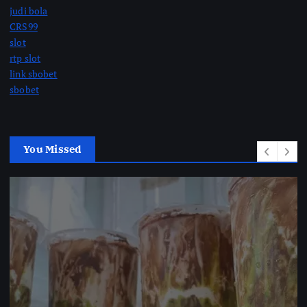
judi bola
CRS99
slot
rtp slot
link sbobet
sbobet
You Missed