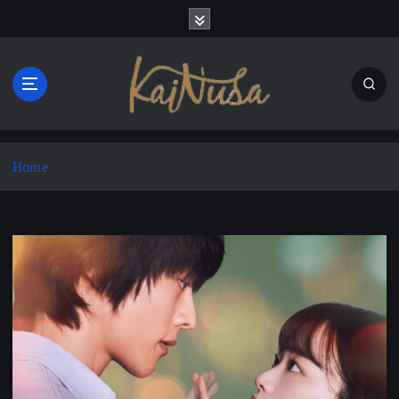
S
k
i
p
t
o
c
o
Home
n
t
e
n
t